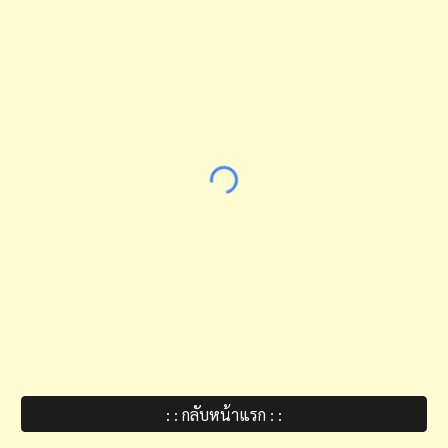
: : กลับหน้าแรก : :