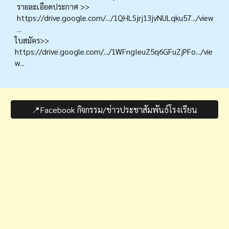
รายละเอียดประกาศ >>
https://drive.google.com/.../1QHLSjrj13jvNULqku57.../view
...
ใบสมัคร>>
https://drive.google.com/.../1WFngIeuZ5q6GFuZjPFo.../vie
w...
📍Facebook กิจกรรม/ข่าวประชาสัมพันธ์โรงเรียน