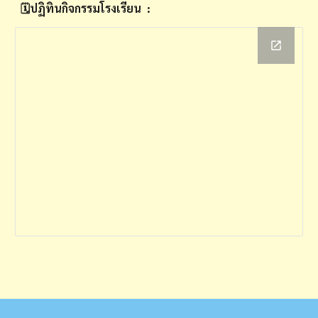
🗓️ปฏิทินกิจกรรมโรงเรียน
: