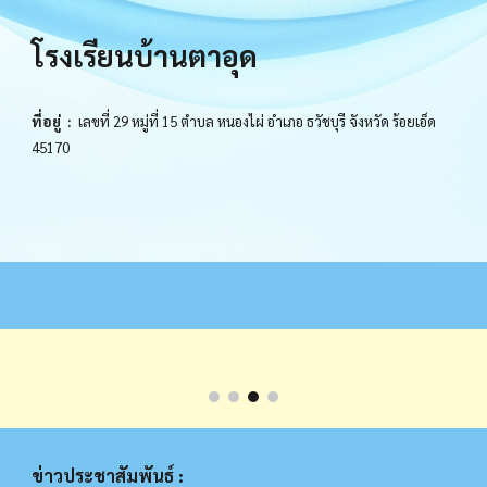
โรงเรียนบ้านตาอุด
ที่อยู่ :
เลขที่ 29 หมู่ที่ 15 ตำบล หนองไผ่ อำเภอ ธวัชบุรี จังหวัด ร้อยเอ็ด
45170
ข่าวประชาสัมพันธ์ :