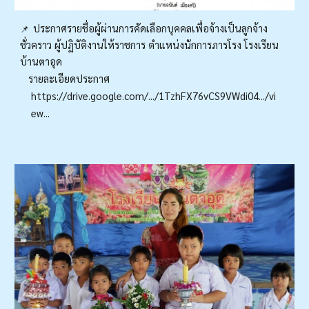
ประกาศรายชื่อผู้ผ่านการคัดเลือกบุคคลเพื่อจ้างเป็นลูกจ้าง
📌
ชั่วคราว ผู้ปฏิบัติงานให้ราชการ ตำแหน่งนักการภารโรง โรงเรียน
บ้านตาอุด
รายละเอียดประกาศ
https://drive.google.com/.../1TzhFX76vCS9VWdi04.../vi
ew...