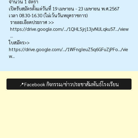
จำนวน 1 อัตรา
เปิดรับสมัครตั้งแต่วันที่ 19 เมษายน - 23 เมษายน พ.ศ.2567
เวลา 08.30-16.30 (ไม่เว้นวันหยุดราชการ)
รายละเอียดประกาศ >>
https://drive.google.com/.../1QHLSjrj13jvNULqku57.../view
...
ใบสมัคร>>
https://drive.google.com/.../1WFngIeuZ5q6GFuZjPFo.../vie
w...
📍Facebook กิจกรรม/ข่าวประชาสัมพันธ์โรงเรียน