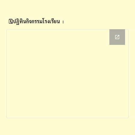
🗓️ปฏิทินกิจกรรมโรงเรียน
: