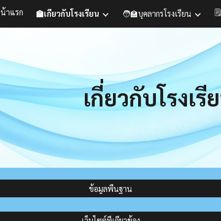
น้าแรก

🏫เกี่ยวกับโรงเรียน
🧑‍🏫บุคลากรโรงเรียน
ip to main content
Skip to navigat
เกี่ยวกับโรงเรี
ข้อมูลพื้นฐาน
เว็บไซต์ที่เกี่ยวข้อง