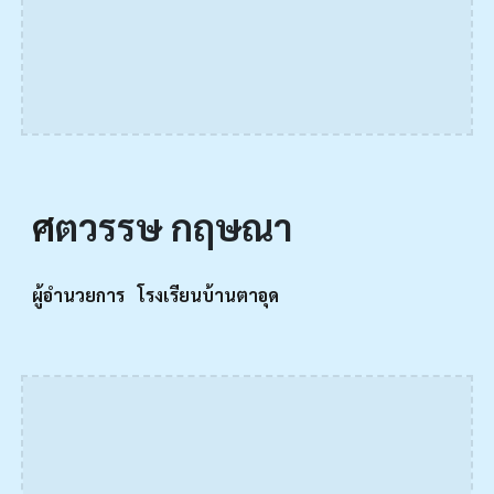
ศ
ตวรรษ กฤษณา
ผู้อำนวยการ โรงเรียนบ้านตาอุด