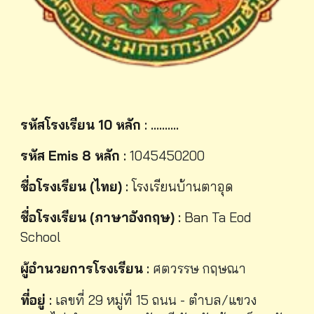
รหัสโรงเรียน 10 หลัก
: ..........
รหัส
E
mis 8 หลัก
:
1045450200
ชื่อโรงเรียน (ไทย)
:
โรงเรียนบ้านตาอุด
ชื่อโรงเรียน (ภาษาอังกฤษ)
:
Ban
Ta Eod
School
ผู้อำนวยการโรงเรียน
:
ศตวรรษ กฤษณา
ที่อยู่
:
เลขที่ 29 หมู่ที่ 15 ถนน - ตำบล/แขวง