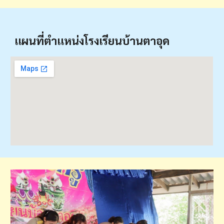
แผนที่ตำแหน่งโรงเรียน
บ้านตาอุด